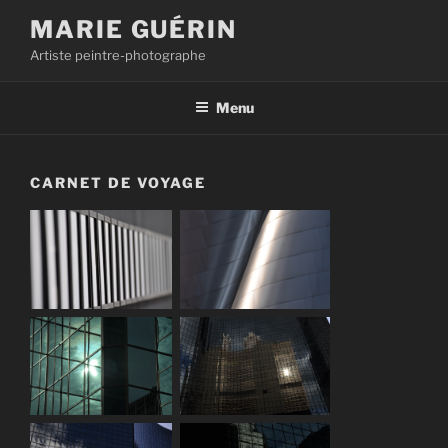
Aller
MARIE GUÉRIN
au
Artiste peintre-photographe
contenu
principal
Menu
CARNET DE VOYAGE